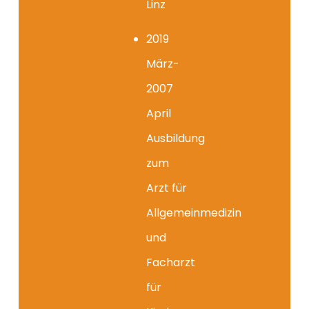
Linz
2019
März-
2007
April
Ausbildung
zum
Arzt für
Allgemeinmedizin
und
Facharzt
für