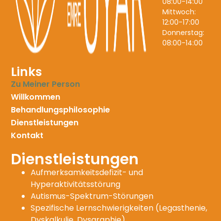
08:00-14:00
Mittwoch:
12:00-17:00
Donnerstag:
08:00-14:00
Links
Zu Meiner Person
Willkommen
Behandlungsphilosophie
Dienstleistungen
Kontakt
Dienstleistungen
Aufmerksamkeitsdefizit- und
Hyperaktivitätsstörung
Autismus-Spektrum-Störungen
Spezifische Lernschwierigkeiten (Legasthenie,
Dyskalkulie, Dysgraphie)