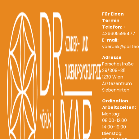
Für Einen
Termin
Telefon:
+
436605599477
E-mail:
yoeruek@posteo
Adresse
Porschestraße
29/309+311
1230 Wien
Ärztezentrum
Siebenhirten
Ordination
Arbeitszeiten:
Montag:
08:00-12:00
14:00-19:00
Dienstag: