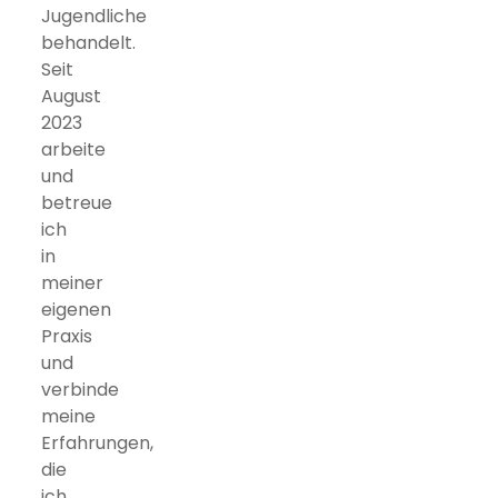
Jugendliche
behandelt.
Seit
August
2023
arbeite
und
betreue
ich
in
meiner
eigenen
Praxis
und
verbinde
meine
Erfahrungen,
die
ich