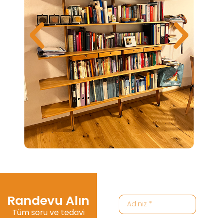
Randevu Alın
Tüm soru ve tedavi