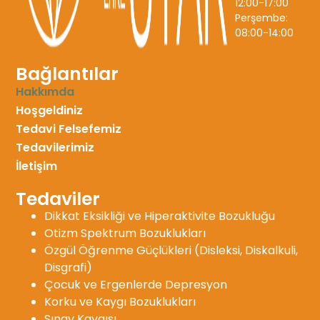
12:00-17:00
Perşembe:
08:00-14:00
Bağlantılar
Hakkımda
Hoşgeldiniz
Tedavi Felsefemiz
Tedavilerimiz
İletişim
Tedaviler
Dikkat Eksikliği ve Hiperaktivite Bozukluğu
Otizm Spektrum Bozuklukları
Özgül Öğrenme Güçlükleri (Disleksi, Diskalkuli,
Disgrafi)
Çocuk ve Ergenlerde Depresyon
Korku ve Kaygı Bozuklukları
Sınav Kaygısı