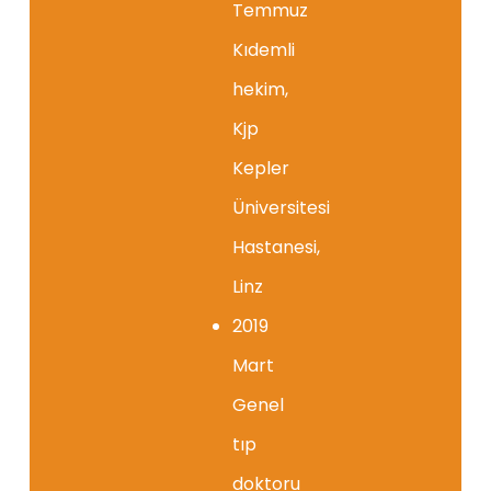
Temmuz
Kıdemli
hekim,
Kjp
Kepler
Üniversitesi
Hastanesi,
Linz
2019
Mart
Genel
tıp
doktoru