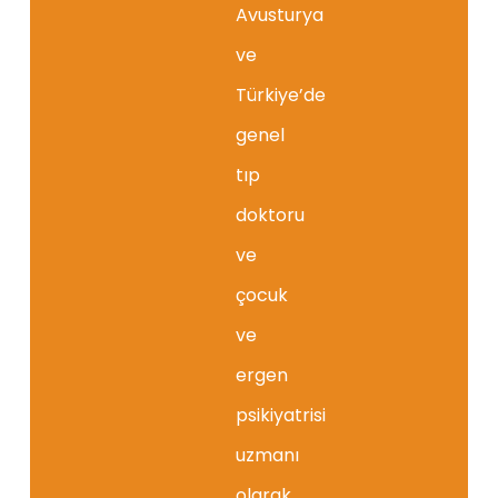
Avusturya
ve
Türkiye’de
genel
tıp
doktoru
ve
çocuk
ve
ergen
psikiyatrisi
uzmanı
olarak