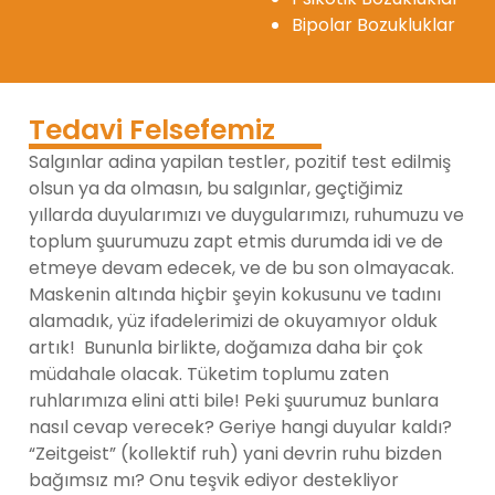
Bipolar Bozukluklar
Tedavi Felsefemiz
Salgınlar adina yapilan testler, pozitif test edilmiş
olsun ya da olmasın, bu salgınlar, geçtiğimiz
yıllarda duyularımızı ve duygularımızı, ruhumuzu ve
toplum şuurumuzu zapt etmis durumda idi ve de
etmeye devam edecek, ve de bu son olmayacak.
Maskenin altında hiçbir şeyin kokusunu ve tadını
alamadık, yüz ifadelerimizi de okuyamıyor olduk
artık! Bununla birlikte, doğamıza daha bir çok
müdahale olacak. Tüketim toplumu zaten
ruhlarımıza elini atti bile! Peki şuurumuz bunlara
nasıl cevap verecek? Geriye hangi duyular kaldı?
“Zeitgeist” (kollektif ruh) yani devrin ruhu bizden
bağımsız mı? Onu teşvik ediyor destekliyor