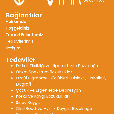
08:00-14:00
Bağlantılar
Hakkımda
Hoşgeldiniz
Tedavi Felsefemiz
Tedavilerimiz
İletişim
Tedaviler
Dikkat Eksikliği ve Hiperaktivite Bozukluğu
Otizm Spektrum Bozuklukları
Özgül Öğrenme Güçlükleri (Disleksi, Diskalkuli,
Disgrafi)
Çocuk ve Ergenlerde Depresyon
Korku ve Kaygı Bozuklukları
Sınav Kaygısı
Okul Reddi ve Ayrılık Kaygısı Bozukluğu