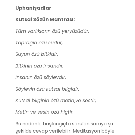
Uphanişadlar
Kutsal Sözün Mantrası:
Tüm varlıkların özü yeryüzüdür,
Toprağın özü sudur,
Suyun özü bitkidir,
Bitkinin özü insandır,
İnsanın özü söylevdir,
Söylevin özü kutsal bilgidir,
Kutsal bilginin özü metin
ve sestir,
Metin ve sesin özü hiçtir.
Bu nedenle başlangıçta sorulan soruya şu
şekilde cevap verilebilir: Meditasyon böyle