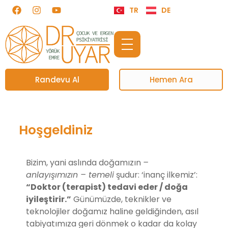
TR
DE
Randevu Al
Hemen Ara
Hoşgeldiniz
Bizim, yani aslında doğamızın
–
anlayışımızın – temeli
şudur: ‘inanç ilkemiz’:
“Doktor (terapist) tedavi eder / doğa
iyileştirir.”
Günümüzde, teknikler ve
teknolojiler doğamız haline geldiğinden, asıl
tabiyatımıza geri dönmek o kadar da kolay