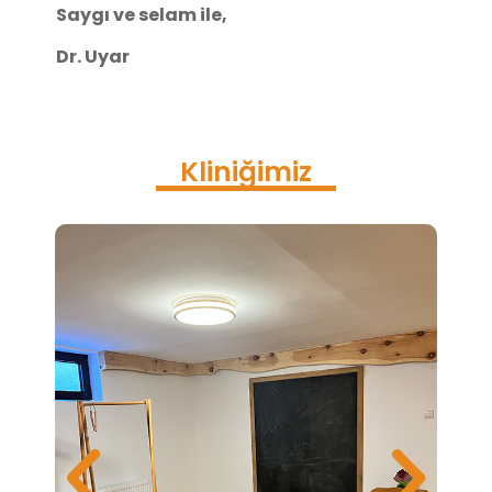
Saygı ve selam ile,
Dr. Uyar
Kliniğimiz