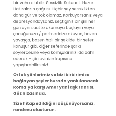
bir vaha olabilir. Sessizlik. Sükunet. Huzur.
Hatıraların çağrısı. Hiçbir şey sessizlikten
daha gür ve tok olamaz. Korkuyorsanız veya
depresyondaysanız, seçtiğiniz bir şiiri her
gün aynı saatte okumaya başlayın veya
çocuğunuza / partnerinize okuyun, bazen
yavaşça, bazen hızlı bir şekilde, bir sefer
konuşur gibi, diğer seferinde şarkı
söylercesine veya komşularınızı da dahil
ederek – şiiri evinizin kapısına
yapıştırabilirsiniz!
Ortak yönlerimiz ve bizi birbirimize
bağlayan şeyler burada yankılanacak.
Roma’ya karşı Amor yani aşk tanrısı.
Göz hizasında.
Size hitap edildiğini düşünüyorsanız,
randevu olusturun.