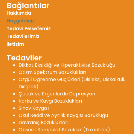
Bağlantılar
Hakkımda
Hoşgeldiniz
Tedavi Felsefemiz
Tedavilerimiz
İletişim
Tedaviler
Dikkat Eksikliği ve Hiperaktivite Bozukluğu
Otizm Spektrum Bozuklukları
Özgül Öğrenme Güçlükleri (Disleksi, Diskalkuli,
Disgrafi)
Çocuk ve Ergenlerde Depresyon
Korku ve Kaygı Bozuklukları
Sınav Kaygısı
Okul Reddi ve Ayrılık Kaygısı Bozukluğu
Davranış Bozuklukları
Obsesif Kompulsif Bozukluk (Takıntılar)